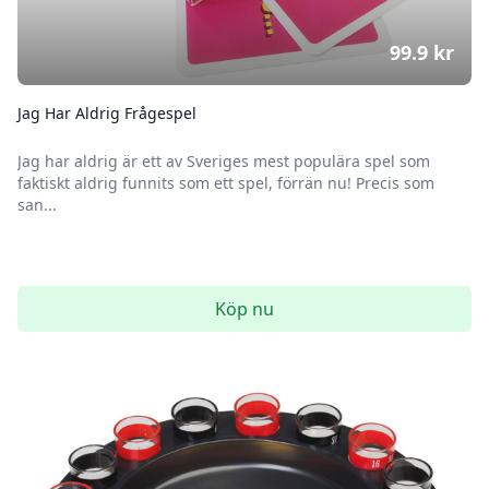
99.9
kr
Jag Har Aldrig Frågespel
Jag har aldrig är ett av Sveriges mest populära spel som
faktiskt aldrig funnits som ett spel, förrän nu! Precis som
san...
Köp nu