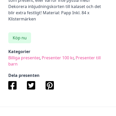
som present, eller varför inte pyssla med?
Dekorera inbjudningskorten till kalaset och det
blir extra festligt! Material: Papp Inkl. 84 x
Klistermärken
Köp nu
Kategorier
Billiga presenter
,
Presenter 100 kr
,
Presenter till
barn
Dela presenten