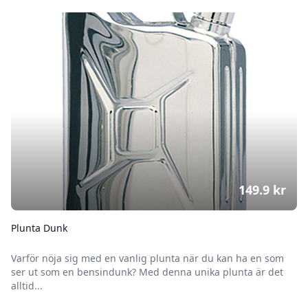
149.9
kr
Plunta Dunk
Varför nöja sig med en vanlig plunta när du kan ha en som
ser ut som en bensindunk? Med denna unika plunta är det
alltid...