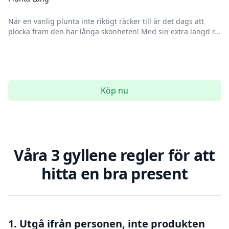
När en vanlig plunta inte riktigt räcker till är det dags att
plocka fram den här långa skönheten! Med sin extra längd r...
Köp nu
Våra 3 gyllene regler för att
hitta en bra present
1. Utgå ifrån personen, inte produkten