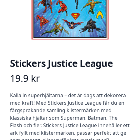
Stickers Justice League
19.9
kr
Product information
Beskrivning
Kalla in superhjältarna – det är dags att dekorera
med kraft! Med Stickers Justice League får du en
färgsprakande samling klistermärken med
klassiska hjältar som Superman, Batman, The
Flash och fler. Stickers Justice League innehåller ett
ark fyllt med klistermärken, passar perfekt att ge