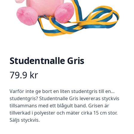
Studentnalle Gris
79.9
kr
Product information
Beskrivning
Varför inte ge bort en liten studentgris till en...
studentgris? Studentnalle Gris levereras styckvis
tillsammans med ett blågult band. Grisen är
tillverkad i polyester och mäter cirka 15 cm stor.
Säljs styckvis.