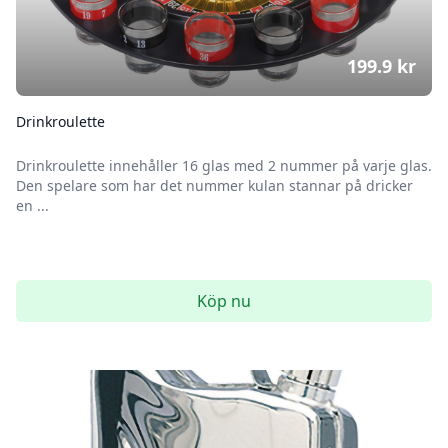
199.9
kr
Drinkroulette
Drinkroulette innehåller 16 glas med 2 nummer på varje glas.
Den spelare som har det nummer kulan stannar på dricker
en ...
Köp nu