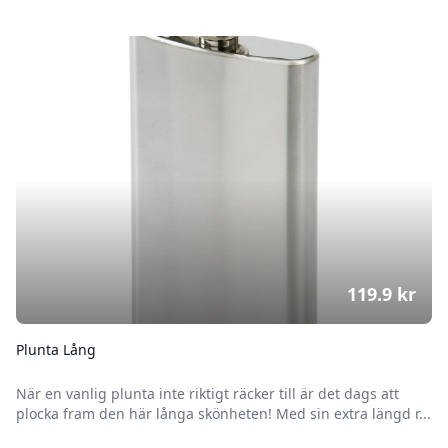
119.9
kr
Plunta Lång
När en vanlig plunta inte riktigt räcker till är det dags att
plocka fram den här långa skönheten! Med sin extra längd r...