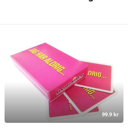
99.9
kr