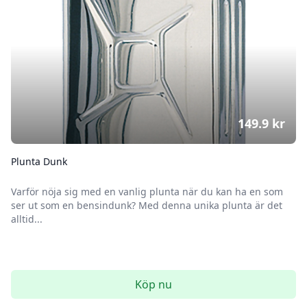
149.9
kr
Plunta Dunk
Varför nöja sig med en vanlig plunta när du kan ha en som
ser ut som en bensindunk? Med denna unika plunta är det
alltid...
Köp nu