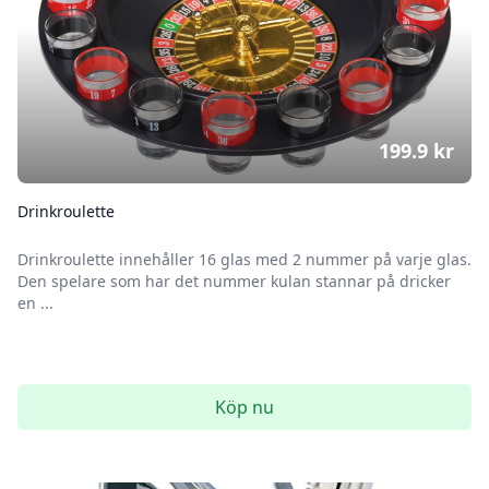
199.9
kr
Drinkroulette
Drinkroulette innehåller 16 glas med 2 nummer på varje glas.
Den spelare som har det nummer kulan stannar på dricker
en ...
Köp nu