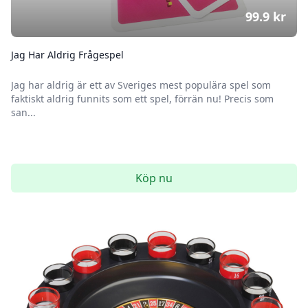
99.9
kr
Jag Har Aldrig Frågespel
Jag har aldrig är ett av Sveriges mest populära spel som
faktiskt aldrig funnits som ett spel, förrän nu! Precis som
san...
Köp nu