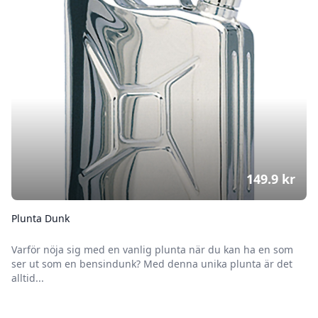
149.9
kr
Plunta Dunk
Varför nöja sig med en vanlig plunta när du kan ha en som
ser ut som en bensindunk? Med denna unika plunta är det
alltid...