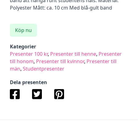
band att hänga runt studentens hals. Material:
Polyester Mått: ca. 10 cm Med blå-gult band
Köp nu
Kategorier
Presenter 100 kr
,
Presenter till henne
,
Presenter
till honom
,
Presenter till kvinnor
,
Presenter till
män
,
Studentpresenter
Dela presenten