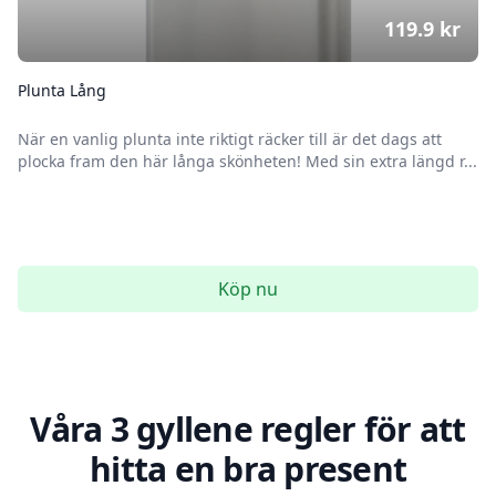
119.9
kr
Plunta Lång
När en vanlig plunta inte riktigt räcker till är det dags att
plocka fram den här långa skönheten! Med sin extra längd r...
Köp nu
Våra 3 gyllene regler för att
hitta en bra present