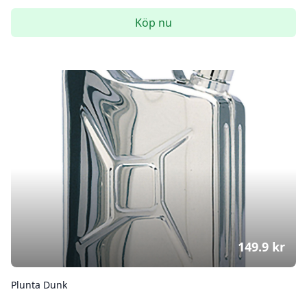
Köp nu
149.9
kr
Plunta Dunk