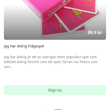
99.9
kr
Jag Har Aldrig Frågespel
Jag har aldrig är ett av Sveriges mest populära spel som
faktiskt aldrig funnits som ett spel, förrän nu! Precis som
san...
Köp nu