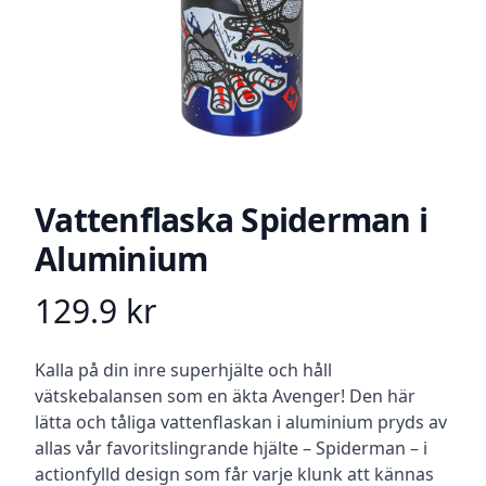
Vattenflaska Spiderman i
Aluminium
129.9
kr
Product information
Beskrivning
Kalla på din inre superhjälte och håll
vätskebalansen som en äkta Avenger! Den här
lätta och tåliga vattenflaskan i aluminium pryds av
allas vår favoritslingrande hjälte – Spiderman – i
actionfylld design som får varje klunk att kännas