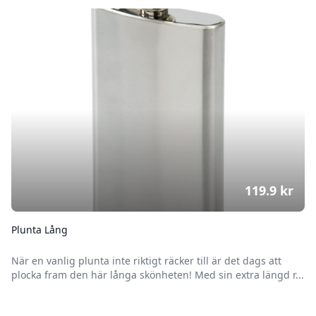
119.9
kr
Plunta Lång
När en vanlig plunta inte riktigt räcker till är det dags att
plocka fram den här långa skönheten! Med sin extra längd r...