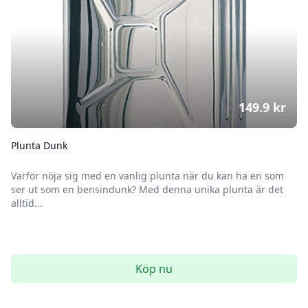
149.9
kr
Plunta Dunk
Varför nöja sig med en vanlig plunta när du kan ha en som
ser ut som en bensindunk? Med denna unika plunta är det
alltid...
Köp nu