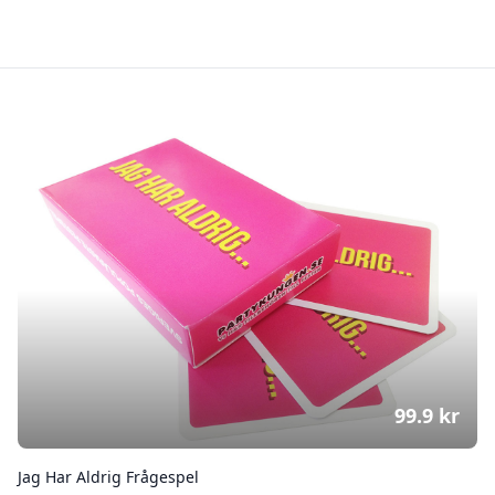
99.9
kr
Jag Har Aldrig Frågespel