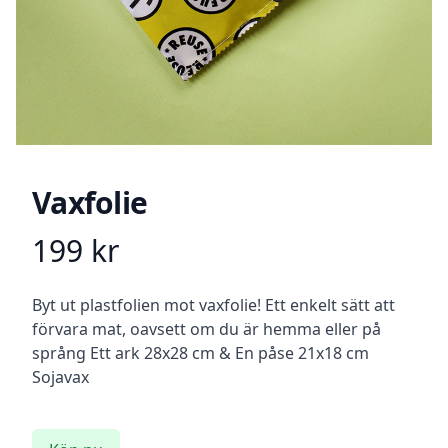
Vaxfolie
199
kr
Product information
Beskrivning
Byt ut plastfolien mot vaxfolie! Ett enkelt sätt att
förvara mat, oavsett om du är hemma eller på
språng Ett ark 28x28 cm & En påse 21x18 cm
Sojavax