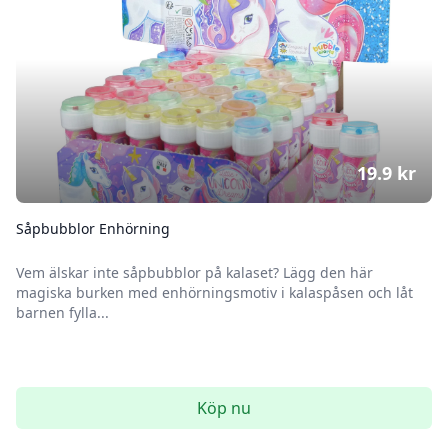
19.9
kr
Såpbubblor Enhörning
Vem älskar inte såpbubblor på kalaset? Lägg den här
magiska burken med enhörningsmotiv i kalaspåsen och låt
barnen fylla...
Köp nu