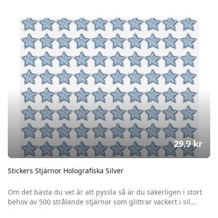
29.9
kr
Stickers Stjärnor Holografiska Silver
Om det bästa du vet är att pyssla så är du säkerligen i stort
behov av 500 strålande stjärnor som glittrar vackert i sil...