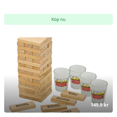
Köp nu
149.9
kr