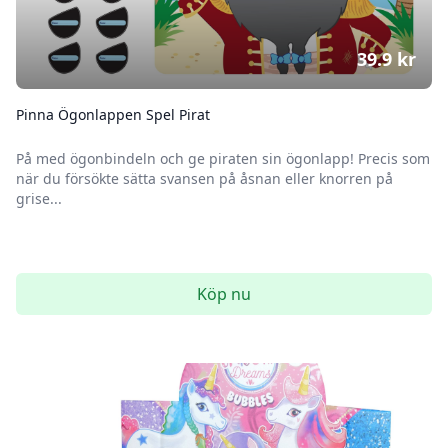
39.9
kr
Pinna Ögonlappen Spel Pirat
På med ögonbindeln och ge piraten sin ögonlapp! Precis som
när du försökte sätta svansen på åsnan eller knorren på
grise...
Köp nu