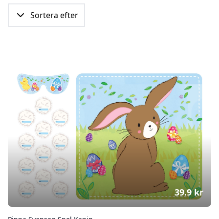
Sortera efter
39.9
kr