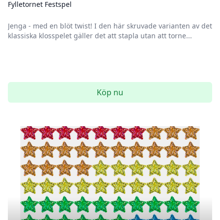
Fylletornet Festspel
Jenga - med en blöt twist! I den här skruvade varianten av det
klassiska klosspelet gäller det att stapla utan att torne...
Köp nu