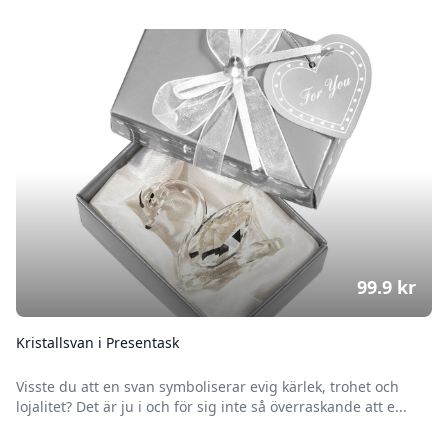
99.9
kr
Kristallsvan i Presentask
Visste du att en svan symboliserar evig kärlek, trohet och
lojalitet? Det är ju i och för sig inte så överraskande att e...