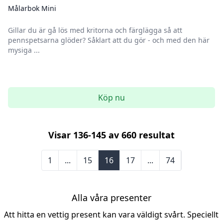
Målarbok Mini
Gillar du är gå lös med kritorna och färglägga så att
pennspetsarna glöder? Såklart att du gör - och med den här
mysiga ...
Köp nu
Visar
136
-
145
av
660
resultat
1
...
15
16
17
...
74
Alla våra presenter
Att hitta en vettig present kan vara väldigt svårt. Speciellt