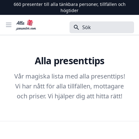
660
presenter till alla tänkbara personer, tillfällen och
högtider
Alla Presenter
Öppna menyn
Sök
Alla presenttips
Vår magiska lista med alla presenttips!
Vi har nått för alla tillfällen, mottagare
och priser. Vi hjälper dig att hitta rätt!