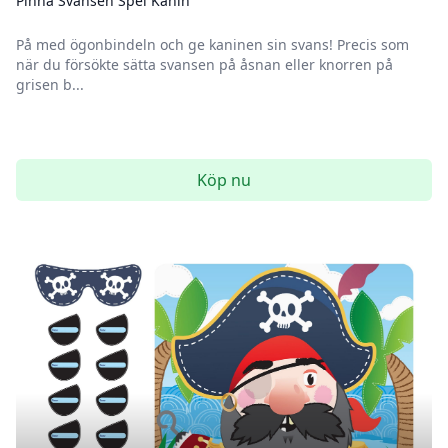
Pinna Svansen Spel Kanin
På med ögonbindeln och ge kaninen sin svans! Precis som
när du försökte sätta svansen på åsnan eller knorren på
grisen b...
Köp nu