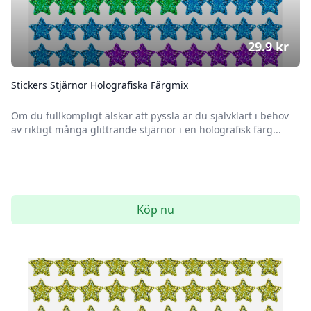
29.9
kr
Stickers Stjärnor Holografiska Färgmix
Om du fullkompligt älskar att pyssla är du självklart i behov
av riktigt många glittrande stjärnor i en holografisk färg...
Köp nu