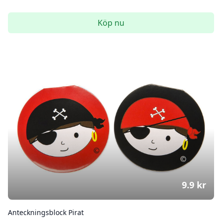
Köp nu
9.9
kr
Anteckningsblock Pirat