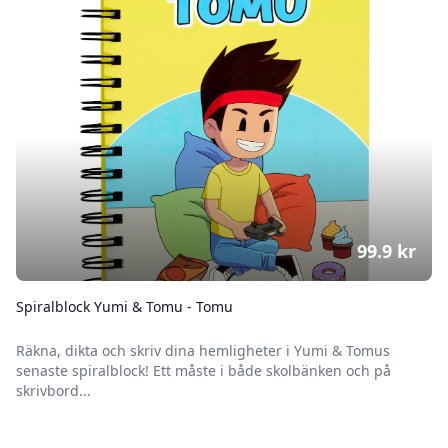
99.9
kr
Spiralblock Yumi & Tomu - Tomu
Räkna, dikta och skriv dina hemligheter i Yumi & Tomus
senaste spiralblock! Ett måste i både skolbänken och på
skrivbord...