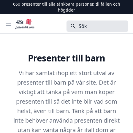
660
presenter till alla tänkbara personer, tillfällen och
högtider
Alla Presenter
Öppna menyn
Sök
Presenter till barn
Vi har samlat ihop ett stort utval av
presenter till barn på vår site. Det är
viktigt att tänka på vem man köper
presenten till så det inte blir vad som
helst, även till barn. Tänk på att barn
inte behöver använda presenten direkt
utan kan vänta några år ifall dom är