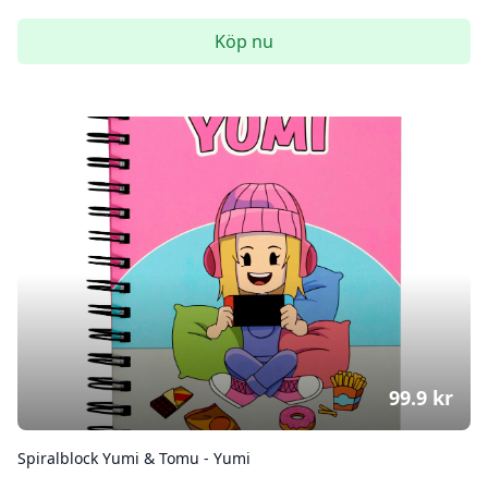
Köp nu
99.9
kr
Spiralblock Yumi & Tomu - Yumi