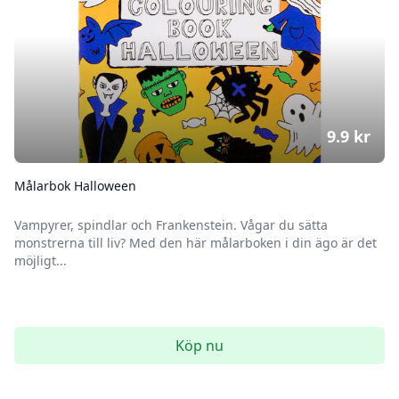
9.9
kr
Målarbok Halloween
Vampyrer, spindlar och Frankenstein. Vågar du sätta
monstrerna till liv? Med den här målarboken i din ägo är det
möjligt...
Köp nu