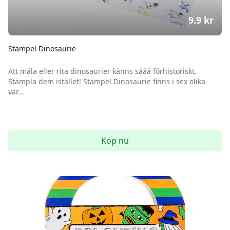
9.9
kr
Stämpel Dinosaurie
Att måla eller rita dinosaurier känns sååå förhistoriskt.
Stämpla dem istället! Stämpel Dinosaurie finns i sex olika
var...
Köp nu