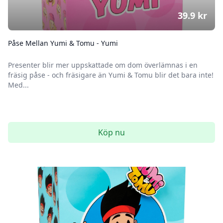
39.9
kr
Påse Mellan Yumi & Tomu - Yumi
Presenter blir mer uppskattade om dom överlämnas i en
fräsig påse - och fräsigare än Yumi & Tomu blir det bara inte!
Med...
Köp nu