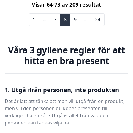
Visar
64
-
73
av
209
resultat
1
...
7
8
9
...
24
Våra 3 gyllene regler för att
hitta en bra present
1. Utgå ifrån personen, inte produkten
Det är lätt att tänka att man vill utgå från en produkt,
men vill den personen du köper presenten till
verkligen ha en sån? Utgå istället från vad den
personen kan tänkas vilja ha.