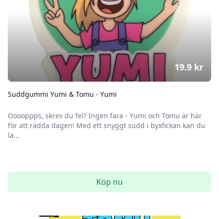
19.9
kr
Suddgummi Yumi & Tomu - Yumi
Ooooppps, skrev du fel? Ingen fara - Yumi och Tomu är här
för att rädda dagen! Med ett snyggt sudd i byxfickan kan du
lä...
Köp nu