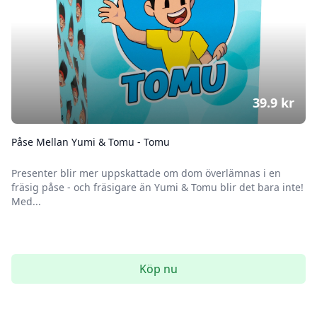
39.9
kr
Påse Mellan Yumi & Tomu - Tomu
Presenter blir mer uppskattade om dom överlämnas i en
fräsig påse - och fräsigare än Yumi & Tomu blir det bara inte!
Med...
Köp nu