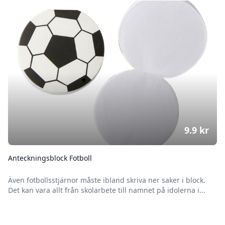
9.9
kr
Anteckningsblock Fotboll
Även fotbollsstjärnor måste ibland skriva ner saker i block.
Det kan vara allt från skolarbete till namnet på idolerna i...