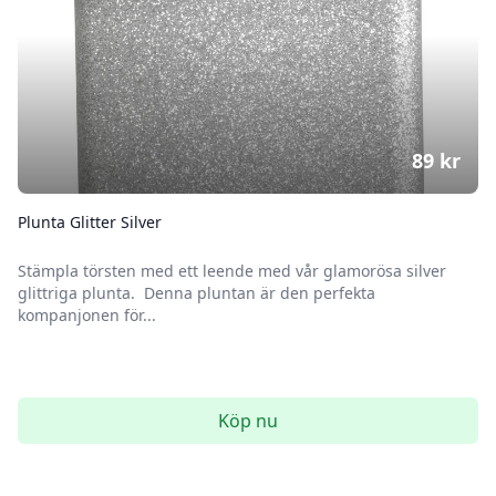
89
kr
Plunta Glitter Silver
Stämpla törsten med ett leende med vår glamorösa silver
glittriga plunta. Denna pluntan är den perfekta
kompanjonen för...
Köp nu