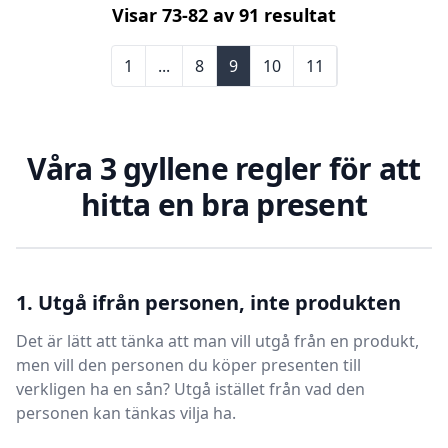
Visar
73
-
82
av
91
resultat
1
...
8
9
10
11
Våra 3 gyllene regler för att
hitta en bra present
1. Utgå ifrån personen, inte produkten
Det är lätt att tänka att man vill utgå från en produkt,
men vill den personen du köper presenten till
verkligen ha en sån? Utgå istället från vad den
personen kan tänkas vilja ha.