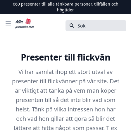
660
presenter till alla tänkbara personer, tillfällen och
högtider
Alla Presenter
Öppna menyn
Sök
Presenter till flickvän
Vi har samlat ihop ett stort utval av
presenter till flickvänner på vår site. Det
är viktigt att tänka på vem man köper
presenten till så det inte blir vad som
helst. Tänk på vilka intressen hon har
och vad hon gillar att göra så blir det
lättare att hitta något som passar. T ex