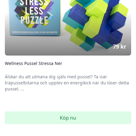
79
kr
Wellness Pussel Stressa Ner
Älskar du att utmana dig själv med pussel? Ta isär
träpusselbitarna och upplev en energikick när du löser detta
pussel. ...
Köp nu