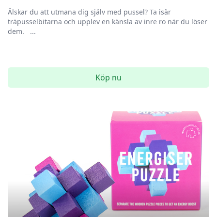
Älskar du att utmana dig själv med pussel? Ta isär
träpusselbitarna och upplev en känsla av inre ro när du löser
dem. ...
Köp nu