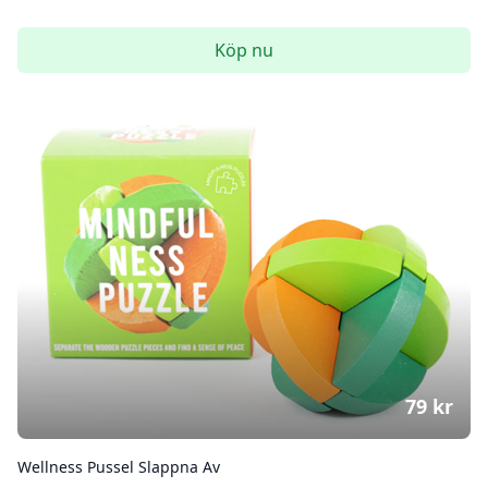
Köp nu
79
kr
Wellness Pussel Slappna Av