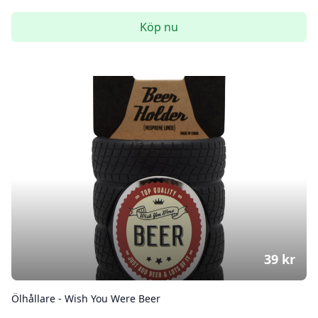
Köp nu
39
kr
Ölhållare - Wish You Were Beer