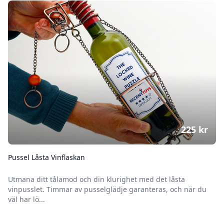
225
kr
Pussel Låsta Vinflaskan
Utmana ditt tålamod och din klurighet med det låsta
vinpusslet. Timmar av pusselglädje garanteras, och när du
väl har lö...