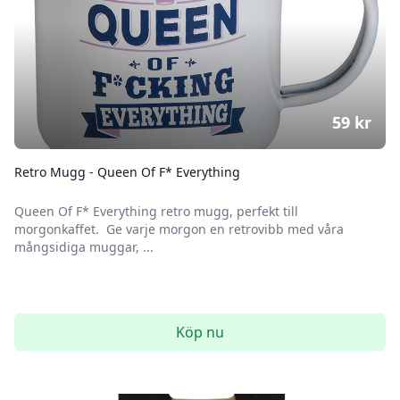
59
kr
Retro Mugg - Queen Of F* Everything
Queen Of F* Everything retro mugg, perfekt till
morgonkaffet. Ge varje morgon en retrovibb med våra
mångsidiga muggar, ...
Köp nu