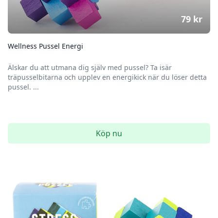
79
kr
Wellness Pussel Energi
Älskar du att utmana dig själv med pussel? Ta isär
träpusselbitarna och upplev en energikick när du löser detta
pussel. ...
Köp nu