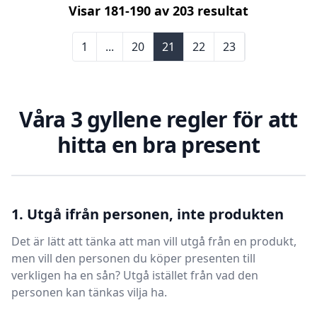
Visar
181
-
190
av
203
resultat
1
...
20
21
22
23
Våra 3 gyllene regler för att
hitta en bra present
1. Utgå ifrån personen, inte produkten
Det är lätt att tänka att man vill utgå från en produkt,
men vill den personen du köper presenten till
verkligen ha en sån? Utgå istället från vad den
personen kan tänkas vilja ha.