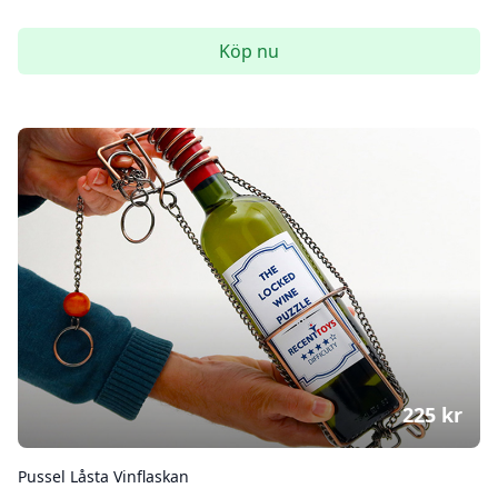
Köp nu
225
kr
Pussel Låsta Vinflaskan