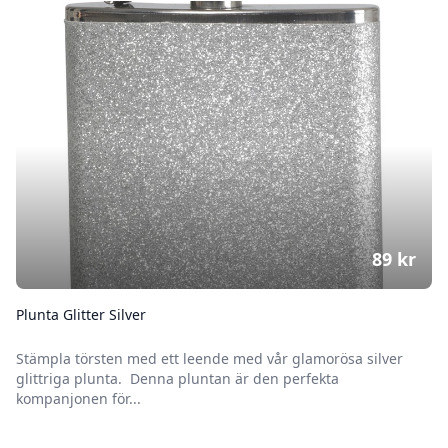
89
kr
Plunta Glitter Silver
Stämpla törsten med ett leende med vår glamorösa silver
glittriga plunta. Denna pluntan är den perfekta
kompanjonen för...