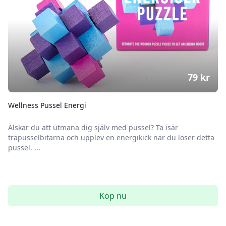
79
kr
Wellness Pussel Energi
Älskar du att utmana dig själv med pussel? Ta isär
träpusselbitarna och upplev en energikick när du löser detta
pussel. ...
Köp nu