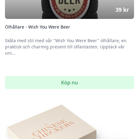
39
kr
Ölhållare - Wish You Were Beer
Skåla med stil med vår "Wish You Were Beer" ölhållare, en
praktisk och charmig present till ölfantasten. Upptäck vår
uni...
Köp nu