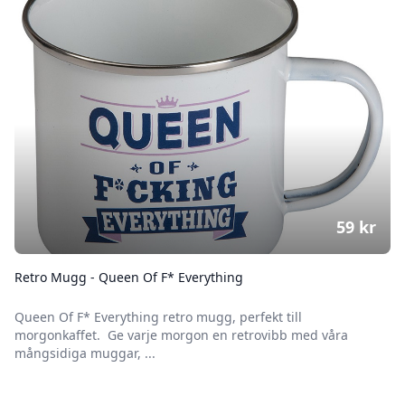
59
kr
Retro Mugg - Queen Of F* Everything
Queen Of F* Everything retro mugg, perfekt till
morgonkaffet. Ge varje morgon en retrovibb med våra
mångsidiga muggar, ...