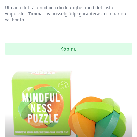
Utmana ditt tålamod och din klurighet med det låsta
vinpusslet. Timmar av pusselglädje garanteras, och när du
väl har lö...
Köp nu