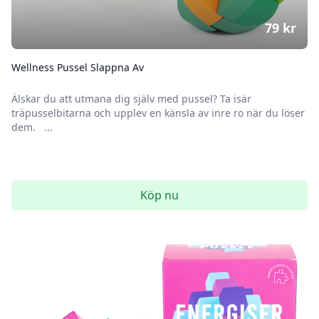
79
kr
Wellness Pussel Slappna Av
Älskar du att utmana dig själv med pussel? Ta isär
träpusselbitarna och upplev en känsla av inre ro när du löser
dem. ...
Köp nu