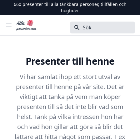
660
presenter till alla tänkbara personer, tillfällen och
högtider
Alla Presenter
Öppna menyn
Sök
Presenter till henne
Vi har samlat ihop ett stort utval av
presenter till henne på vår site. Det är
viktigt att tänka på vem man köper
presenten till så det inte blir vad som
helst. Tänk på vilka intressen hon har
och vad hon gillar att göra så blir det
lättare att hitta något som passar. T ex