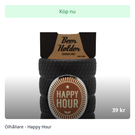
Köp nu
39
kr
Ölhållare - Happy Hour