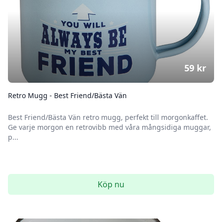
59
kr
Retro Mugg - Best Friend/Bästa Vän
Best Friend/Bästa Vän retro mugg, perfekt till morgonkaffet.
Ge varje morgon en retrovibb med våra mångsidiga muggar,
p...
Köp nu