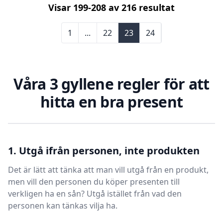
Visar
199
-
208
av
216
resultat
1
...
22
23
24
Våra 3 gyllene regler för att
hitta en bra present
1. Utgå ifrån personen, inte produkten
Det är lätt att tänka att man vill utgå från en produkt,
men vill den personen du köper presenten till
verkligen ha en sån? Utgå istället från vad den
personen kan tänkas vilja ha.