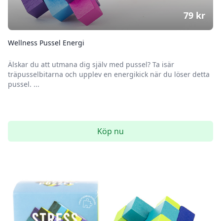
79
kr
Wellness Pussel Energi
Älskar du att utmana dig själv med pussel? Ta isär
träpusselbitarna och upplev en energikick när du löser detta
pussel. ...
Köp nu