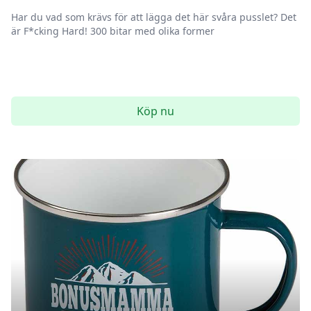
Har du vad som krävs för att lägga det här svåra pusslet? Det
är F*cking Hard! 300 bitar med olika former
Köp nu