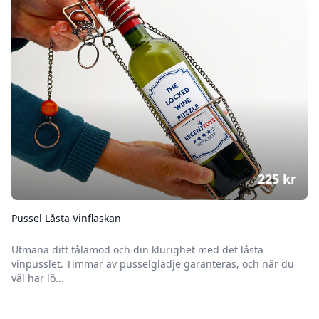
225
kr
Pussel Låsta Vinflaskan
Utmana ditt tålamod och din klurighet med det låsta
vinpusslet. Timmar av pusselglädje garanteras, och när du
väl har lö...