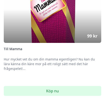
99
kr
Till Mamma
Hur mycket vet du om din mamma egentligen? Nu kan du
lära känna din käre mor på ett roligt sätt med det här
frågespelet!...
Köp nu