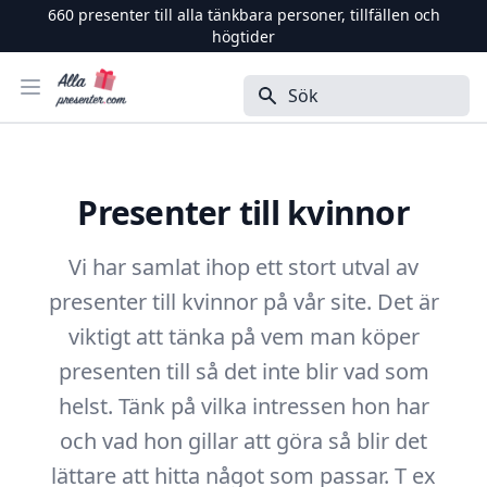
660
presenter till alla tänkbara personer, tillfällen och
högtider
Alla Presenter
Öppna menyn
Sök
Presenter till kvinnor
Vi har samlat ihop ett stort utval av
presenter till kvinnor på vår site. Det är
viktigt att tänka på vem man köper
presenten till så det inte blir vad som
helst. Tänk på vilka intressen hon har
och vad hon gillar att göra så blir det
lättare att hitta något som passar. T ex