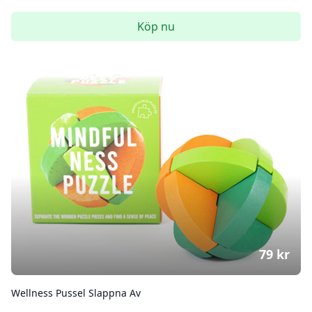
Köp nu
79
kr
Wellness Pussel Slappna Av