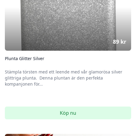
89
kr
Plunta Glitter Silver
Stämpla törsten med ett leende med vår glamorösa silver
glittriga plunta. Denna pluntan är den perfekta
kompanjonen för...
Köp nu