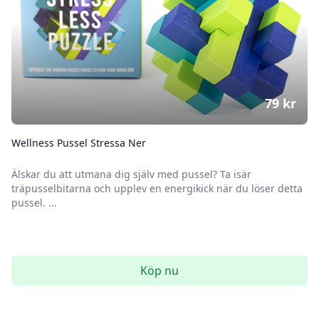
79
kr
Wellness Pussel Stressa Ner
Älskar du att utmana dig själv med pussel? Ta isär
träpusselbitarna och upplev en energikick när du löser detta
pussel. ...
Köp nu