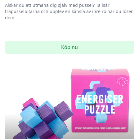
Älskar du att utmana dig själv med pussel? Ta isär
träpusselbitarna och upplev en känsla av inre ro när du löser
dem. ...
Köp nu