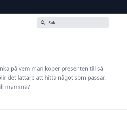
Sök
 tänka på vem man köper presenten till så
lir det lättare att hitta något som passar.
 till mamma?