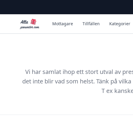
Alla Presenter
Mottagare
Tillfällen
Kategorier
Vi har samlat ihop ett stort utval av pr
det inte blir vad som helst. Tänk på vilka
T ex kanske