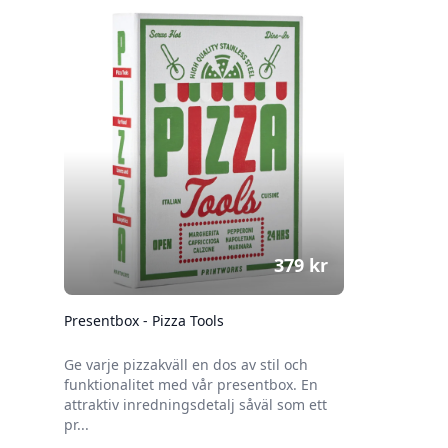
379
kr
Presentbox - Pizza Tools
Ge varje pizzakväll en dos av stil och
funktionalitet med vår presentbox. En
attraktiv inredningsdetalj såväl som ett
pr...