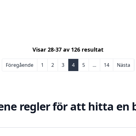
Visar
28
-
37
av
126
resultat
Föregående
1
2
3
4
5
...
14
Nästa
ene regler för att hitta en