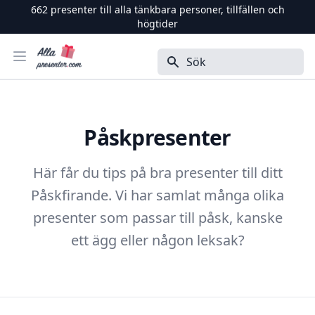
662
presenter till alla tänkbara personer, tillfällen och
högtider
Alla Presenter
Öppna menyn
Sök
Påskpresenter
Här får du tips på bra presenter till ditt
Påskfirande. Vi har samlat många olika
presenter som passar till påsk, kanske
ett ägg eller någon leksak?