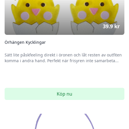
39.9
kr
Örhängen Kycklingar
Sätt lite påskfeeling direkt i öronen och låt resten av outfiten
komma i andra hand. Perfekt när frisyren inte samarbeta...
Köp nu