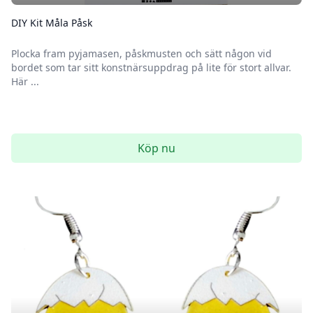
DIY Kit Måla Påsk
Plocka fram pyjamasen, påskmusten och sätt någon vid
bordet som tar sitt konstnärsuppdrag på lite för stort allvar.
Här ...
Köp nu