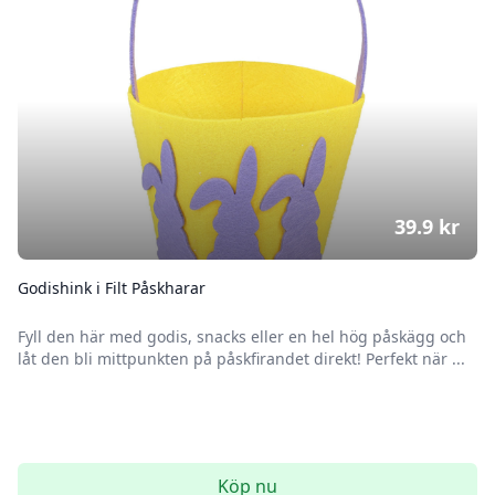
39.9
kr
Godishink i Filt Påskharar
Fyll den här med godis, snacks eller en hel hög påskägg och
låt den bli mittpunkten på påskfirandet direkt! Perfekt när ...
Köp nu