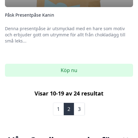
Påsk Presentpåse Kanin
Denna presentpåse är utsmyckad med en hare som motiv
och erbjuder gott om utrymme för allt från chokladägg till
små leks...
Köp nu
Visar
10
-
19
av
24
resultat
1
2
3