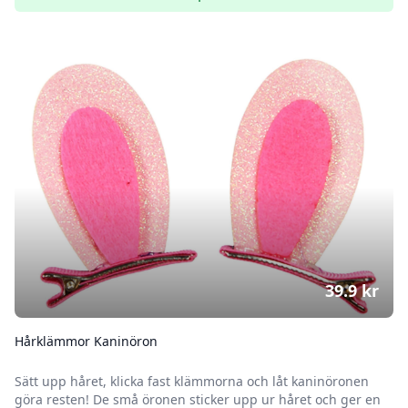
39.9
kr
Hårklämmor Kaninöron
Sätt upp håret, klicka fast klämmorna och låt kaninöronen
göra resten! De små öronen sticker upp ur håret och ger en