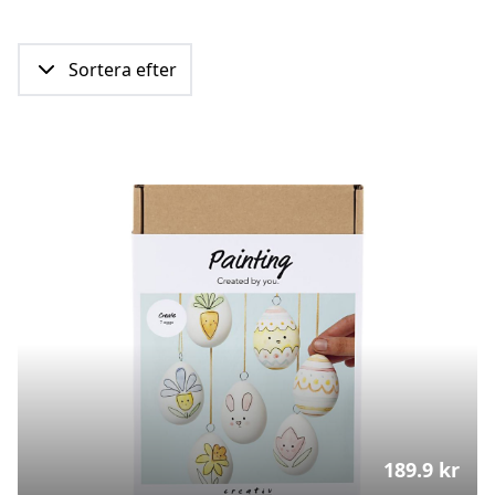
Sortera efter
189.9
kr