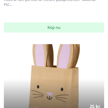
FSC...
Köp nu
25
kr