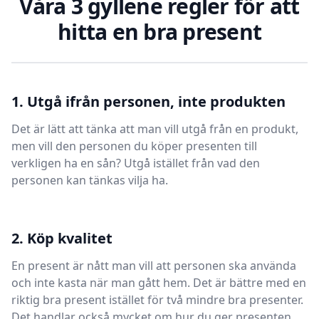
Våra 3 gyllene regler för att
hitta en bra present
1. Utgå ifrån personen, inte produkten
Det är lätt att tänka att man vill utgå från en produkt,
men vill den personen du köper presenten till
verkligen ha en sån? Utgå istället från vad den
personen kan tänkas vilja ha.
2. Köp kvalitet
En present är nått man vill att personen ska använda
och inte kasta när man gått hem. Det är bättre med en
riktig bra present istället för två mindre bra presenter.
Det handlar också mycket om hur du ger presenten