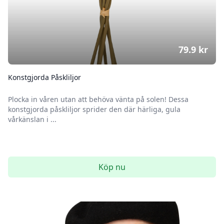
79.9
kr
Konstgjorda Påskliljor
Plocka in våren utan att behöva vänta på solen! Dessa
konstgjorda påskliljor sprider den där härliga, gula
vårkänslan i ...
Köp nu