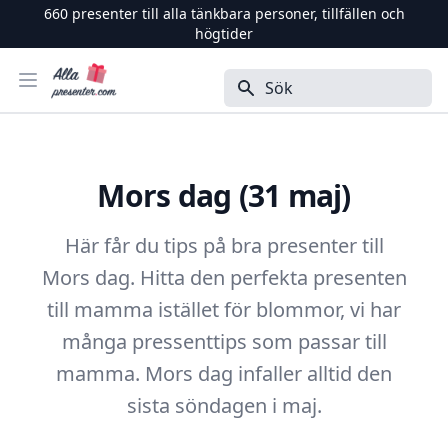
660
presenter till alla tänkbara personer, tillfällen och
högtider
Alla Presenter
Öppna menyn
Sök
Mors dag (31 maj)
Här får du tips på bra presenter till
Mors dag. Hitta den perfekta presenten
till mamma istället för blommor, vi har
många pressenttips som passar till
mamma. Mors dag infaller alltid den
sista söndagen i maj.