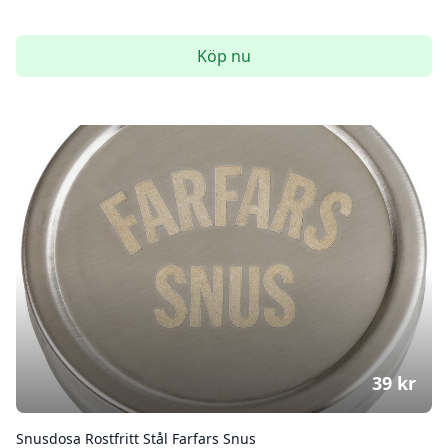
Köp nu
39
kr
Snusdosa Rostfritt Stål Farfars Snus