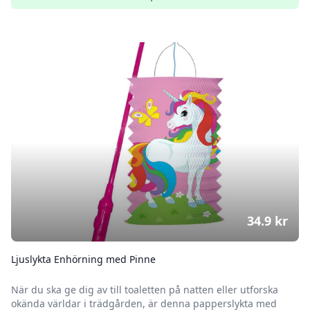
34.9
kr
Ljuslykta Enhörning med Pinne
När du ska ge dig av till toaletten på natten eller utforska
okända världar i trädgården, är denna papperslykta med