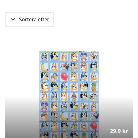
Sortera efter
29.9
kr