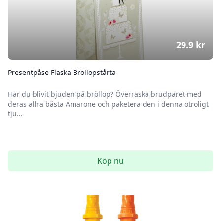
29.9
kr
Presentpåse Flaska Bröllopstårta
Har du blivit bjuden på bröllop? Överraska brudparet med
deras allra bästa Amarone och paketera den i denna otroligt
tju...
Köp nu