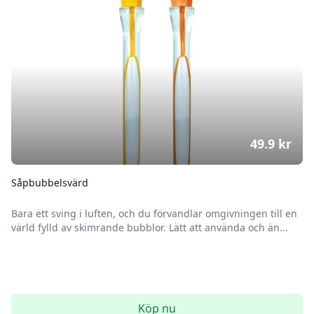
49.9
kr
Såpbubbelsvärd
Bara ett sving i luften, och du förvandlar omgivningen till en
värld fylld av skimrande bubblor. Lätt att använda och än...
Köp nu