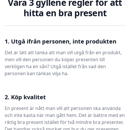
Våra 3 gyllene regler för att
hitta en bra present
1. Utgå ifrån personen, inte produkten
Det är lätt att tänka att man vill utgå från en produkt,
men vill den personen du köper presenten till
verkligen ha en sån? Utgå istället från vad den
personen kan tänkas vilja ha.
2. Köp kvalitet
En present är nått man vill att personen ska använda
och inte kasta när man gått hem. Det är bättre med en
riktig bra present istället för två mindre bra presenter.
Det handlar också mycket om hur du ger presenten