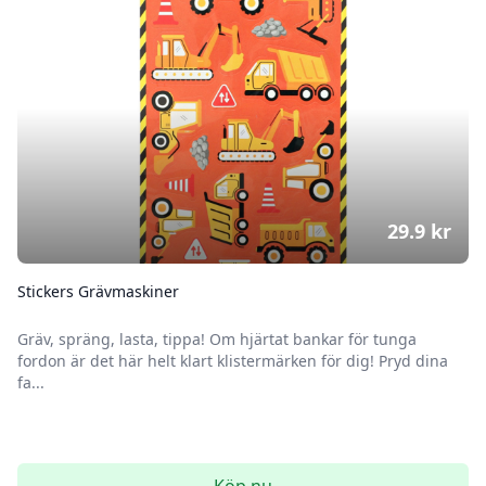
29.9
kr
Stickers Grävmaskiner
Gräv, spräng, lasta, tippa! Om hjärtat bankar för tunga
fordon är det här helt klart klistermärken för dig! Pryd dina
fa...