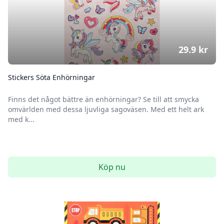
29.9
kr
Stickers Söta Enhörningar
Finns det något bättre än enhörningar? Se till att smycka
omvärlden med dessa ljuvliga sagoväsen. Med ett helt ark
med k...
Köp nu